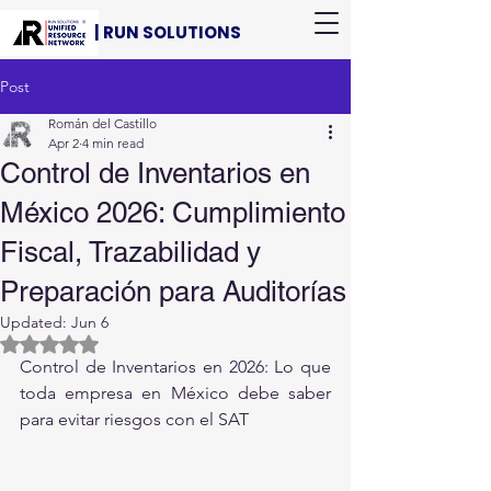
| RUN SOLUTIONS
Post
Román del Castillo
Apr 2
4 min read
Control de Inventarios en
México 2026: Cumplimiento
Fiscal, Trazabilidad y
Preparación para Auditorías
Updated:
Jun 6
Rated NaN out of 5 stars.
Control de Inventarios en 2026: Lo que 
toda empresa en México debe saber 
para evitar riesgos con el SAT