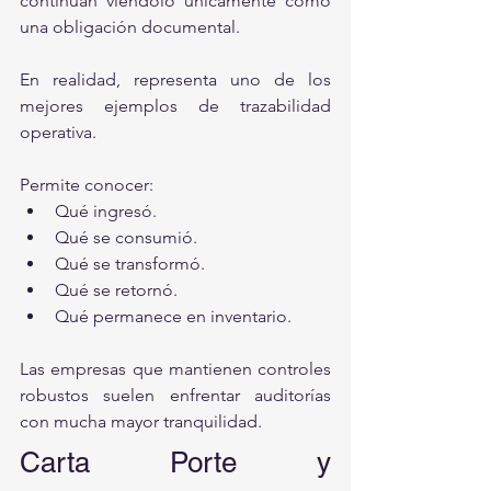
continúan viéndolo únicamente como 
una obligación documental.
En realidad, representa uno de los 
mejores ejemplos de trazabilidad 
operativa.
Permite conocer:
Qué ingresó.
Qué se consumió.
Qué se transformó.
Qué se retornó.
Qué permanece en inventario.
Las empresas que mantienen controles 
robustos suelen enfrentar auditorías 
con mucha mayor tranquilidad.
Carta Porte y 