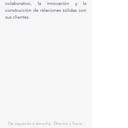
colaborativo, la innovación y la 
construcción de relaciones sólidas con 
sus clientes.
De izquierda a derecha:  Director y Socio 