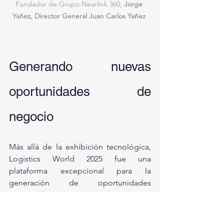
Fundador de Grupo Nearlink 360, 
Jorge 
Yañez, Director General Juan Carlos Yañez 
Generando nuevas 
oportunidades de 
negocio
Más allá de la exhibición tecnológica, 
Logistics World 2025 fue una 
plataforma excepcional para la 
generación de oportunidades 
comerciales.
Durante el evento logramos establecer 